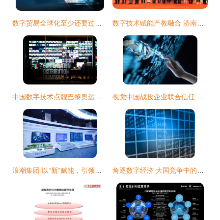
数字贸易全球化至少还要过三关 阿里巴巴国际站的技术破局
数字技术赋能产教融合 济南市数字电商与现代服务业市域产教联合体、产教融合共同体成立
中国数字技术点靓巴黎奥运会 高效服务背后的技术实力
视觉中国战投企业联合信任 升级AIGC数字原产者识别与版权保护技术
浪潮集团 以“新”赋能，引领产业数字化转型升级
角逐数字经济 大国竞争中的数字技术服务与新边疆