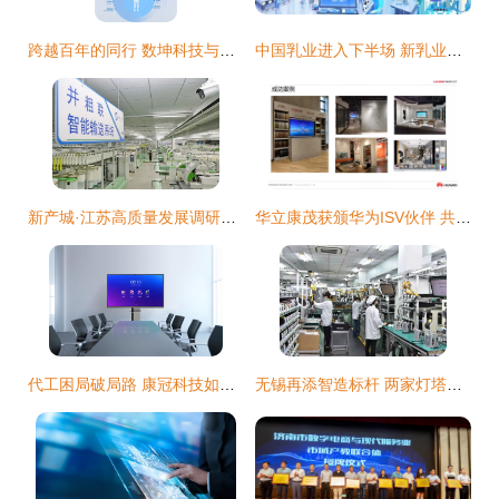
跨越百年的同行 数坤科技与医疗AI的产业新生态
中国乳业进入下半场 新乳业如何以数字技术跑出高质量发展上扬线
新产城·江苏高质量发展调研行 南通向新攀高，锻造现代工业名城硬核实力
华立康茂获颁华为ISV伙伴 共促家居及零售业迈向数字化新生态
代工困局破局路 康冠科技如何凭借两个“硬核拳头”赢得行业话语权？
无锡再添智造标杆 两家灯塔工厂印证数字技术服务硬核实力