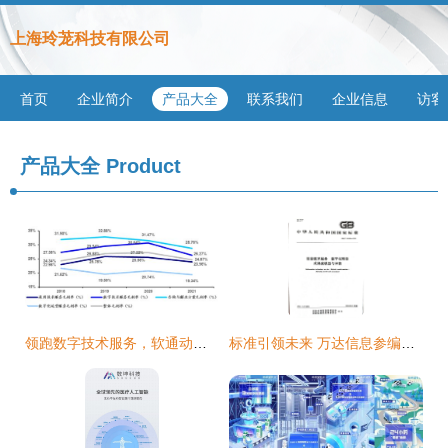
上海玲茏科技有限公司
首页
企业简介
产品大全
联系我们
企业信息
访客
产品大全
Product
领跑数字技术服务，软通动力下一个“十年十倍”征途
标准引领未来 万达信息参编的两项信息技术服务领域国家标准正式发布