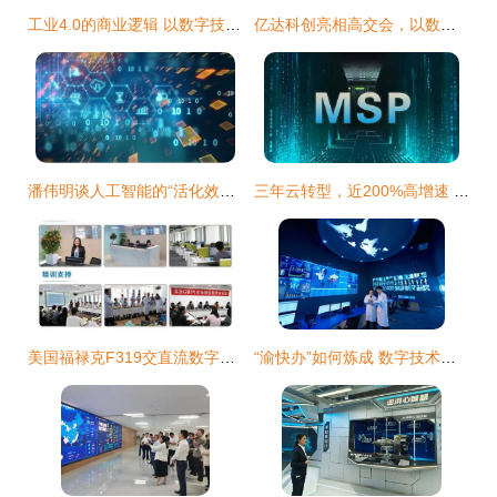
工业4.0的商业逻辑 以数字技术服务驱动价值链全面跃升
亿达科创亮相高交会，以数字技术把脉智能充电新趋势
潘伟明谈人工智能的“活化效应” 数字技术如何赋能关联产业
三年云转型，近200%高增速 神州数码数字技术服务做对了什么？
美国福禄克F319交直流数字钳表 技术解析、选购指南与应用场景
“渝快办”如何炼成 数字技术赋能政务服务新篇章