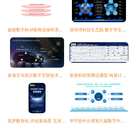
超级数字BLM新商业操作系统 引领数字技术服务新纪元
深圳湾科技生态园 数字孪生技术赋能智慧园区新未来
多项宝马前沿数字互联技术即将量产 从开创性底层构建豪华数字出行体验
新壹科技荣膺信通院“铸基计划”双项荣誉，AI筑基赋能数字技术服务新篇章
筑梦数智化·共绘新场景 五张海报速览数字技术赋能公共服务新图景
华宇软件出席第六届数字中国建设峰会，共话数字赋能产业高质量发展