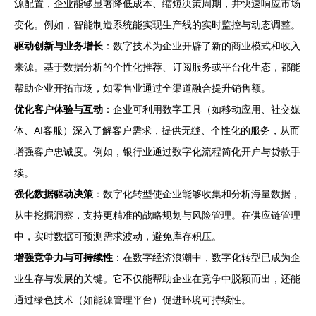
源配置，企业能够显著降低成本、缩短决策周期，并快速响应市场
变化。例如，智能制造系统能实现生产线的实时监控与动态调整。
驱动创新与业务增长
：数字技术为企业开辟了新的商业模式和收入
来源。基于数据分析的个性化推荐、订阅服务或平台化生态，都能
帮助企业开拓市场，如零售业通过全渠道融合提升销售额。
优化客户体验与互动
：企业可利用数字工具（如移动应用、社交媒
体、AI客服）深入了解客户需求，提供无缝、个性化的服务，从而
增强客户忠诚度。例如，银行业通过数字化流程简化开户与贷款手
续。
强化数据驱动决策
：数字化转型使企业能够收集和分析海量数据，
从中挖掘洞察，支持更精准的战略规划与风险管理。在供应链管理
中，实时数据可预测需求波动，避免库存积压。
增强竞争力与可持续性
：在数字经济浪潮中，数字化转型已成为企
业生存与发展的关键。它不仅能帮助企业在竞争中脱颖而出，还能
通过绿色技术（如能源管理平台）促进环境可持续性。