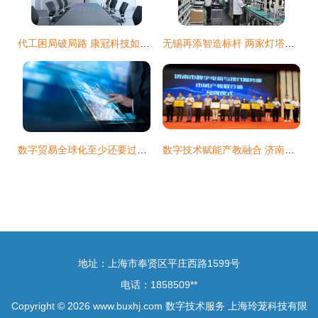
代工困局破局路 康冠科技如何凭借两个“硬核拳头”赢得行业话语权？
无锡再添智造标杆 两家灯塔工厂印证数字技术服务硬核实力
数字贸易全球化至少还要过三关 阿里巴巴国际站的技术破局
数字技术赋能产教融合 济南市数字电商与现代服务业市域产教联合体、产教融合共同体成立
地址：上海市奉贤区平庄西路1599号
电话：1858509**
Copyright © 2026
www.buxhj.com
数字技术服务
上海玲茏科技有限